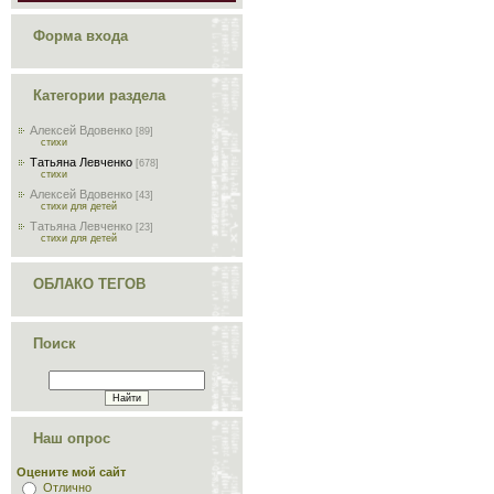
Форма входа
Категории раздела
Алексей Вдовенко
[89]
стихи
Татьяна Левченко
[678]
стихи
Алексей Вдовенко
[43]
стихи для детей
Татьяна Левченко
[23]
стихи для детей
ОБЛАКО ТЕГОВ
Поиск
Наш опрос
Оцените мой сайт
Отлично