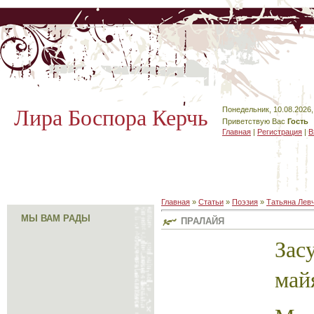
Лира Боспора Керчь
Понедельник, 10.08.2026,
Приветствую Вас
Гость
Главная
|
Регистрация
|
В
Главная
»
Статьи
»
Поэзия
»
Татьяна Лев
МЫ ВАМ РАДЫ
ПРАЛАЙЯ
За
май