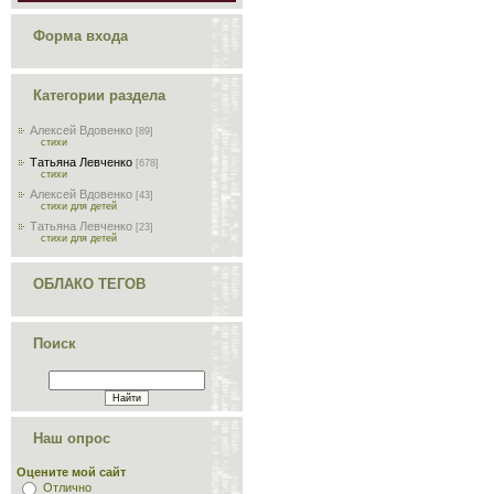
Форма входа
Категории раздела
Алексей Вдовенко
[89]
стихи
Татьяна Левченко
[678]
стихи
Алексей Вдовенко
[43]
стихи для детей
Татьяна Левченко
[23]
стихи для детей
ОБЛАКО ТЕГОВ
Поиск
Наш опрос
Оцените мой сайт
Отлично