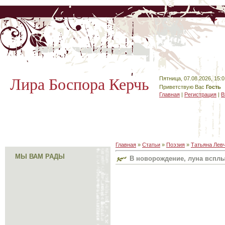
Лира Боспора Керчь
Пятница, 07.08.2026, 15:0
Приветствую Вас
Гость
Главная
|
Регистрация
|
В
Главная
»
Статьи
»
Поэзия
»
Татьяна Лев
МЫ ВАМ РАДЫ
В новорождение, луна вспл