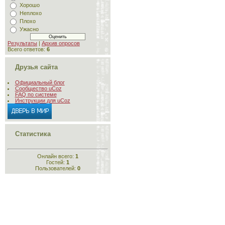
Хорошо
Неплохо
Плохо
Ужасно
Результаты
|
Архив опросов
Всего ответов:
6
Друзья сайта
Официальный блог
Сообщество uCoz
FAQ по системе
Инструкции для uCoz
Статистика
Онлайн всего:
1
Гостей:
1
Пользователей:
0