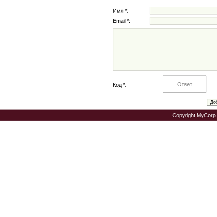
Имя *:
Email *:
Код *:
Copyright MyCorp