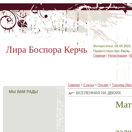
Лира Боспора Керчь
Воскресенье, 09.08.2026,
Приветствую Вас
Гость
Главная
|
Регистрация
|
В
Главная
»
Статьи
»
Поэзия
»
Татьяна Лев
МЫ ВАМ РАДЫ
ВСЕЛЕННАЯ НА ДВОИХ
Мат
с
зале