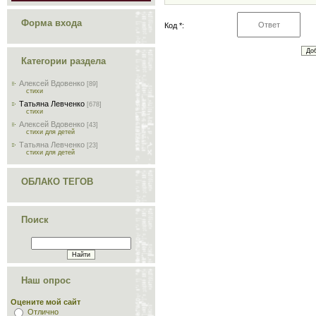
Форма входа
Код *:
Категории раздела
Алексей Вдовенко
[89]
стихи
Татьяна Левченко
[678]
стихи
Алексей Вдовенко
[43]
стихи для детей
Татьяна Левченко
[23]
стихи для детей
ОБЛАКО ТЕГОВ
Поиск
Наш опрос
Оцените мой сайт
Отлично