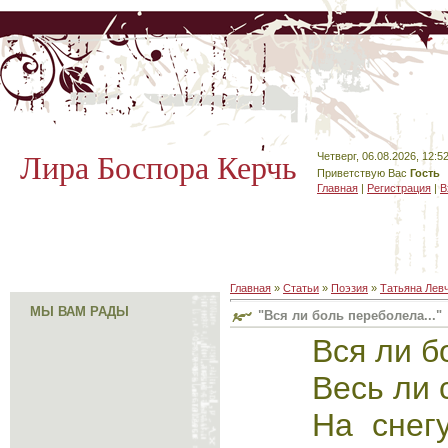
Лира Боспора Керчь
Четверг, 06.08.2026, 12:5
Приветствую Вас
Гость
Главная
|
Регистрация
|
В
Главная
»
Статьи
»
Поэзия
»
Татьяна Лев
МЫ ВАМ РАДЫ
"Вся ли боль переболела..."
Вся ли б
Весь ли 
На снег