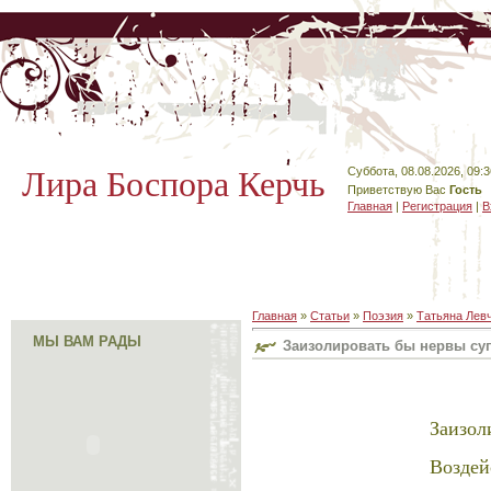
Лира Боспора Керчь
Суббота, 08.08.2026, 09:3
Приветствую Вас
Гость
Главная
|
Регистрация
|
В
Главная
»
Статьи
»
Поэзия
»
Татьяна Лев
МЫ ВАМ РАДЫ
Заизолировать бы нервы су
Заизол
Воздей