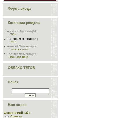
Форма входа
Категории раздела
Алексей Вдовенко
[89]
стихи
Татьяна Левченко
[678]
стихи
Алексей Вдовенко
[43]
стихи для детей
Татьяна Левченко
[23]
стихи для детей
ОБЛАКО ТЕГОВ
Поиск
Наш опрос
Оцените мой сайт
Отлично