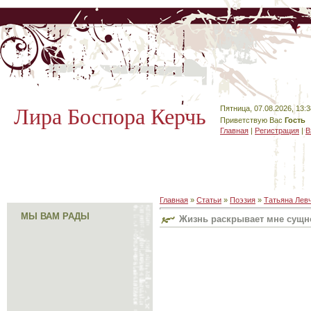
Лира Боспора Керчь
Пятница, 07.08.2026, 13:3
Приветствую Вас
Гость
Главная
|
Регистрация
|
В
Главная
»
Статьи
»
Поэзия
»
Татьяна Лев
МЫ ВАМ РАДЫ
Жизнь раскрывает мне сущн