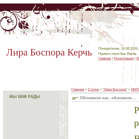
Лира Боспора Керчь
Понедельник, 10.08.2026,
Приветствую Вас
Гость
Главная
|
Регистрация
|
В
Главная
»
Статьи
»
"Лира Боспора"
»
ЛИР
МЫ ВАМ РАДЫ
Обложили нас, обложили…
Р
р