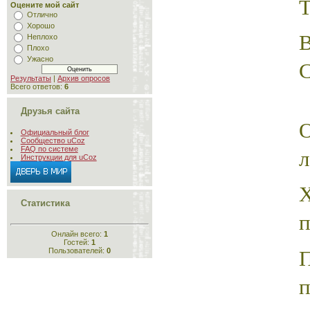
Т
Оцените мой сайт
Отлично
Хорошо
Неплохо
Плохо
Ужасно
Результаты
|
Архив опросов
Всего ответов:
6
Друзья сайта
Официальный блог
Сообщество uCoz
л
FAQ по системе
Инструкции для uCoz
Статистика
п
Онлайн всего:
1
Гостей:
1
Пользователей:
0
п