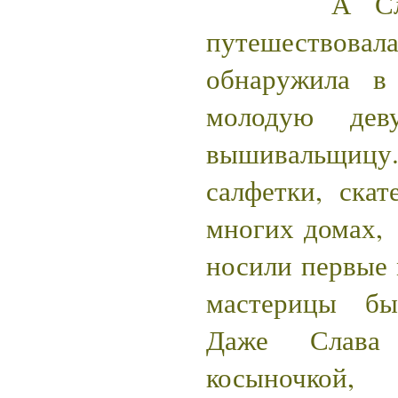
А Слава 
путешествов
обнаружила в
молодую дев
вышивальщи
салфетки, скат
многих домах, 
носили первые 
мастерицы бы
Даже Слава 
косыночкой, 