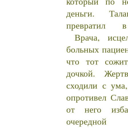
который по н
деньги. Тала
превратил в 
Врача, исцел
больных пациен
что тот сожит
дочкой. Жерт
сходили с ума
опротивел Слав
от него изба
очередной