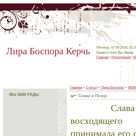
Лира Боспора Керчь
Пятница, 07.08.2026, 01:0
Приветствую Вас
Гость
Главная
|
Регистрация
|
В
Главная
»
Статьи
»
"Лира Боспора"
»
МЕМ
МЫ ВАМ РАДЫ
Слава и Позор
Слава род
восходящег
принимала его 