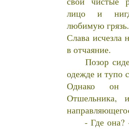
свои чистые р
лицо и ниг
любимую грязь. 
Слава исчезла н
в отчаяние.
Позор сидел 
одежде и тупо с
Однако он в
Отшельника, 
направляющего
- Где она? -