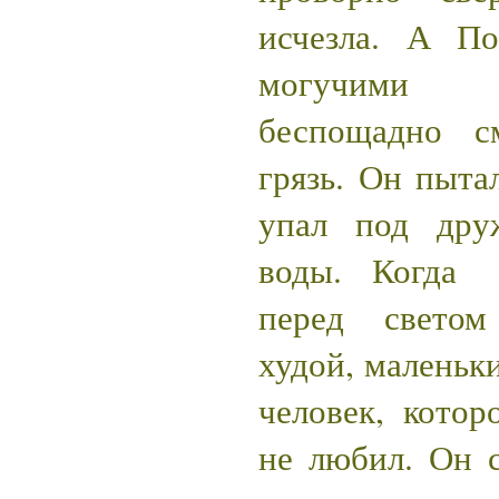
исчезла. А По
могучими 
беспощадно с
грязь. Он пытал
упал под дру
воды. Когда 
перед светом
худой, маленьк
человек, котор
не любил. Он 