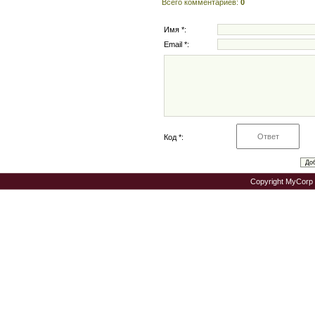
Всего комментариев
:
0
Имя *:
Email *:
Код *:
Copyright MyCorp