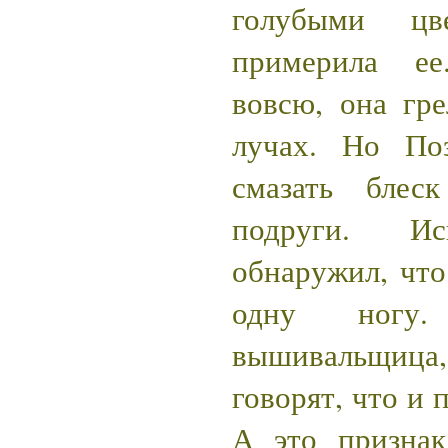
голубыми цв
примерила ее
вовсю, она гр
лучах. Но По
смазать блес
подруги. И
обнаружил, что
одну ногу
вышивальщица
говорят, что и 
А это призна