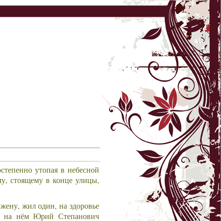
остепенно утопая в небесной
му, стоящему в конце улицы,
жену, жил один, на здоровье
й, на нём Юрий Степанович