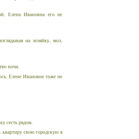
ой. Елена Ивановна его не
оглядывая на хозяйку, мол,
тво ночи.
ось. Елене Ивановне тоже не
ку сесть рядом.
А квартиру свою городскую я
.