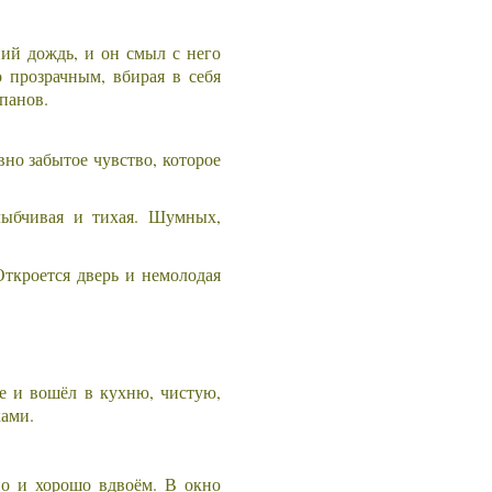
ий дождь, и он смыл с него
о прозрачным, вбирая в себя
панов.
но забытое чувство, которое
улыбчивая и тихая. Шумных,
Откроется дверь и немолодая
е и вошёл в кухню, чистую,
ками.
но и хорошо вдвоём. В окно