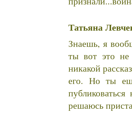
признали...войн
Татьяна Левче
Знаешь, я вооб
ты вот это не
никакой рассказ
его. Но ты ещ
публиковаться 
решаюсь пристав