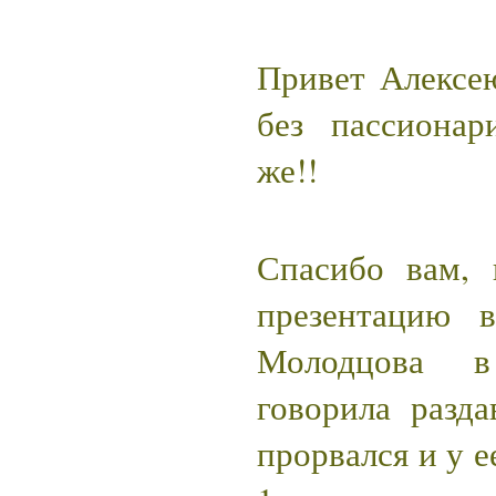
Привет Алексею
без пассионар
же!!
Спасибо вам, 
презентацию 
Молодцова в
говорила разда
прорвался и у е