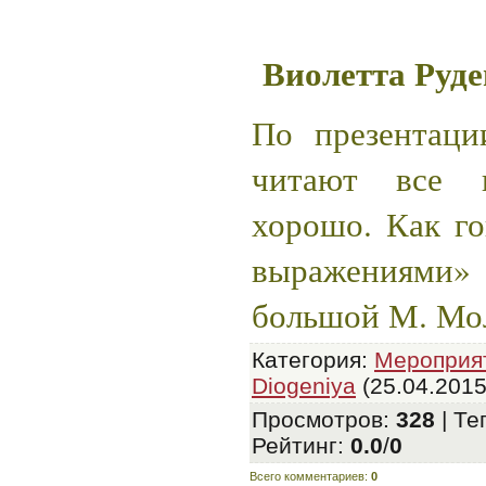
Виолетта Руд
По презентаци
читают все 
хорошо. Как го
выражениями
большой М. Мо
Категория
:
Мероприя
Diogeniya
(25.04.2015
Просмотров
:
328
|
Те
Рейтинг
:
0.0
/
0
Всего комментариев
:
0