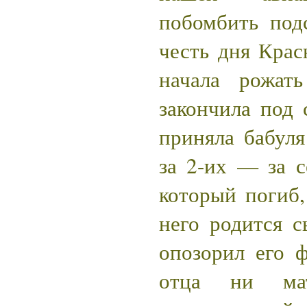
побомбить под
честь дня Кра
начала рожат
закончила под 
приняла бабул
за 2-их — за с
который погиб,
него родится с
опозорил его 
отца ни м