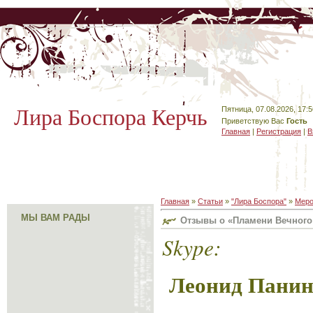
Лира Боспора Керчь
Пятница, 07.08.2026, 17:5
Приветствую Вас
Гость
Главная
|
Регистрация
|
В
Главная
»
Статьи
»
"Лира Боспора"
»
Меро
МЫ ВАМ РАДЫ
Отзывы о «Пламени Вечного
Skype:
Леонид Панин