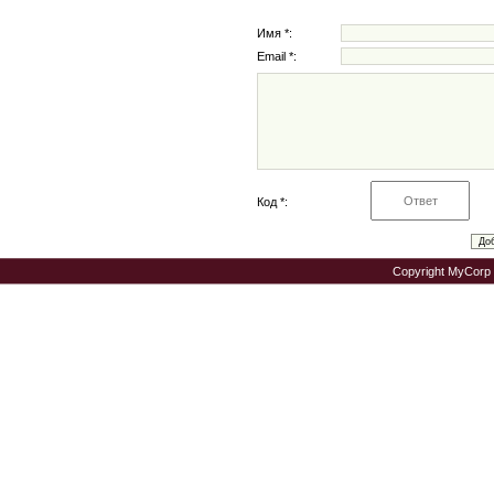
Имя *:
Email *:
Код *:
Copyright MyCorp