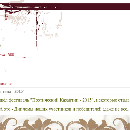
2
ход
|
RSS
приятия
нтипа - 2015"
шёл фестиваль "Поэтический Казантип - 2015", некоторые отзы
А это - Дипломы наших участников и победителей (даже не все...