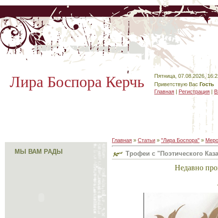
Лира Боспора Керчь
Пятница, 07.08.2026, 16:2
Приветствую Вас
Гость
Главная
|
Регистрация
|
В
Главная
»
Статьи
»
"Лира Боспора"
»
Меро
МЫ ВАМ РАДЫ
Трофеи с "Поэтического Каза
Недавно про